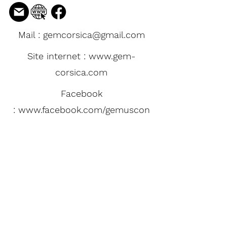
Mail :
gemcorsica@gmail.com
Site internet : www.gem-
corsica.com
Facebook
:
www.facebook.com/gemuscon
tru
Aftc Corse