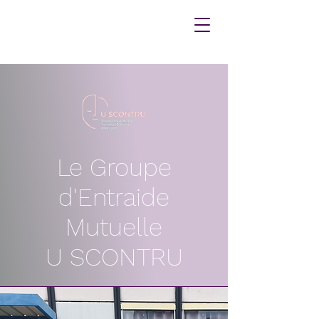
Le Groupe
d'Entraide
Mutuelle
U SCONTRU